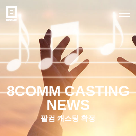
8COMM CASTING
NEWS
팔컴 캐스팅 확정